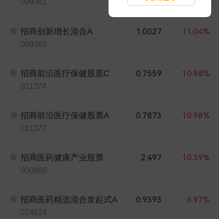
009361
1.0027
11.04%
招商创新增长混合A
009360
0.7559
10.98%
招商前沿医疗保健股票C
011374
0.7873
10.98%
招商前沿医疗保健股票A
011373
2.497
10.39%
招商医药健康产业股票
000960
0.9393
6.97%
招商医药精选混合发起式A
024824