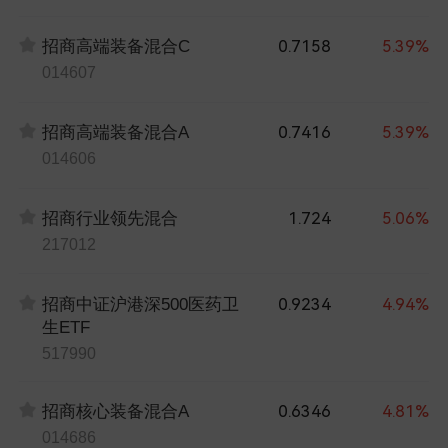
0.7158
5.39%
招商高端装备混合C
014607
0.7416
5.39%
招商高端装备混合A
014606
1.724
5.06%
招商行业领先混合
217012
0.9234
4.94%
招商中证沪港深500医药卫
生ETF
517990
0.6346
4.81%
招商核心装备混合A
014686