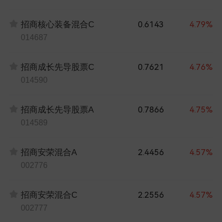
0.6143
4.79%
招商核心装备混合C
014687
0.7621
4.76%
招商成长先导股票C
014590
0.7866
4.75%
招商成长先导股票A
014589
2.4456
4.57%
招商安荣混合A
002776
2.2556
4.57%
招商安荣混合C
002777