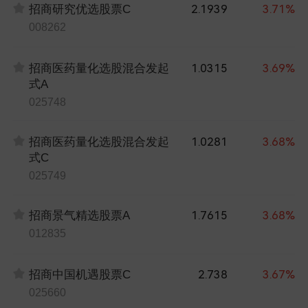
2.1939
3.71%
招商研究优选股票C
008262
1.0315
3.69%
招商医药量化选股混合发起
式A
025748
1.0281
3.68%
招商医药量化选股混合发起
式C
025749
1.7615
3.68%
招商景气精选股票A
012835
2.738
3.67%
招商中国机遇股票C
025660